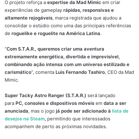
O projeto reforça a
expertise da Mad Mimic
em criar
experiências de gameplay
rápidas, responsivas e
altamente rejogáveis
, marca registrada que ajudou a
consolidar o estúdio como uma das principais referências
de
roguelike e roguelite na América Latina
.
“
Com S.T.A.R., queremos criar uma aventura
extremamente energética, divertida e imprevisível,
combinando ação intensa com um universo estilizado e
carismático
”, comenta
Luis Fernando Tashiro
, CEO da Mad
Mimic.
Super Tacky Astro Ranger (S.T.A.R.)
será lançado
para
PC, consoles e dispositivos móveis
em
data a ser
anunciada
, mas o jogo
já pode ser adicionado à
lista de
desejos na Steam
, permitindo que interessados
acompanhem de perto as próximas novidades.