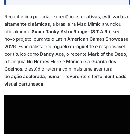
Reconhecida por criar experiências
criativas, estilizadas e
altamente dinâmicas
, a brasileira
Mad Mimic
anunciou
oficialmente
Super Tacky Astro Ranger (S.T.A.R.)
, seu
novo projeto, durante o
Latin American Games Showcase
2026
. Especialista em
roguelike/roguelite
e responsável
por títulos como
Dandy Ace
, o recente
Mark of the Deep
,
a franquia
No Heroes Here
e
Mônica e a Guarda dos
Coelhos
, o estúdio retorna com mais uma aventura
de
ação acelerada
,
humor irreverente
e forte
identidade
visual cartunesca
.