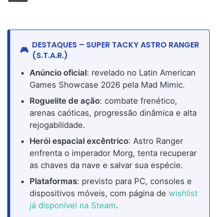
DESTAQUES – SUPER TACKY ASTRO RANGER
(S.T.A.R.)
Anúncio oficial
: revelado no Latin American
Games Showcase 2026 pela Mad Mimic.
Roguelite de ação
: combate frenético,
arenas caóticas, progressão dinâmica e alta
rejogabilidade.
Herói espacial excêntrico
: Astro Ranger
enfrenta o imperador Morg, tenta recuperar
as chaves da nave e salvar sua espécie.
Plataformas
: previsto para PC, consoles e
dispositivos móveis, com página de
wishlist
já disponível na Steam
.