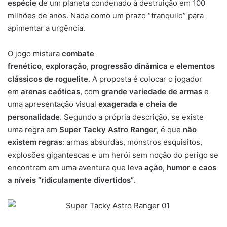
espécie
de um planeta condenado à destruição em 100
milhões de anos. Nada como um prazo “tranquilo” para
apimentar a urgência.
O jogo mistura
combate
frenético
,
exploração
,
progressão dinâmica
e
elementos
clássicos de roguelite
. A proposta é colocar o jogador
em
arenas caóticas
, com
grande variedade de armas
e
uma apresentação visual
exagerada e cheia de
personalidade
. Segundo a própria descrição, se existe
uma regra em
Super Tacky Astro Ranger
, é que
não
existem regras
: armas absurdas, monstros esquisitos,
explosões gigantescas e um herói sem noção do perigo se
encontram em uma aventura que leva
ação, humor e caos
a níveis “ridiculamente divertidos”
.