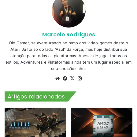
Marcelo Rodrigues
Old Gamer, se aventurando no ramo dos video-games deste o
Atari. Já foi só do lado "Azul" da Força, mas hoje distribui sua
atenção para todas as plataformas. Apesar de jogar todos os
estilos, Adventures e Plataformas ainda tem um lugar especial em
seu coraçãozinho.
Website
Facebook
X
Instagram
Artigos relacionados