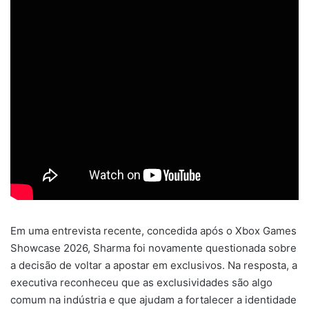
Em uma entrevista recente, concedida após o Xbox Games
Showcase 2026, Sharma foi novamente questionada sobre
a decisão de voltar a apostar em exclusivos. Na resposta, a
executiva reconheceu que as exclusividades são algo
comum na indústria e que ajudam a fortalecer a identidade