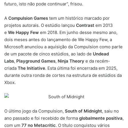
futuro, isto não pode continuar”, frisou.
A
Compulsion Games
tem um histórico marcado por
projetos autorais. O estúdio lançou
Contrast
em 2013
e
We Happy Few
em 2018. Em junho desse mesmo ano,
dois meses antes do lançamento de We Happy Few, a
Microsoft anunciou a aquisição da Compulsion como parte
de um pacote de cinco estúdios, ao lado de
Undead
Labs
,
Playground Games
,
Ninja Theory
e da recém-
criada
The Initiative
. Esta última foi encerrada em 2025,
durante outra ronda de cortes na estrutura de estúdios da
Xbox.
O último jogo da Compulsion,
South of Midnight
, saiu no
ano passado e foi recebido de forma
globalmente positiva
,
com um
77 no Metacritic
. O título conquistou vários