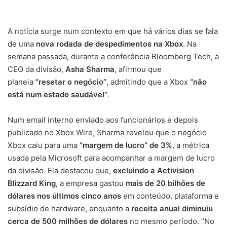
A notícia surge num contexto em que há vários dias se fala
de uma
nova rodada de despedimentos na Xbox
. Na
semana passada, durante a conferência Bloomberg Tech, a
CEO da divisão,
Asha Sharma
, afirmou que
planeia
“resetar o negócio”
, admitindo que a Xbox
“não
está num estado saudável”
.
Num email interno enviado aos funcionários e depois
publicado no Xbox Wire, Sharma revelou que o negócio
Xbox caiu para uma
“margem de lucro” de 3%
, a métrica
usada pela Microsoft para acompanhar a margem de lucro
da divisão. Ela destacou que,
excluindo a Activision
Blizzard King
, a empresa gastou
mais de 20 bilhões de
dólares nos últimos cinco anos
em conteúdo, plataforma e
subsídio de hardware, enquanto a
receita anual diminuiu
cerca de 500 milhões de dólares
no mesmo período. “No