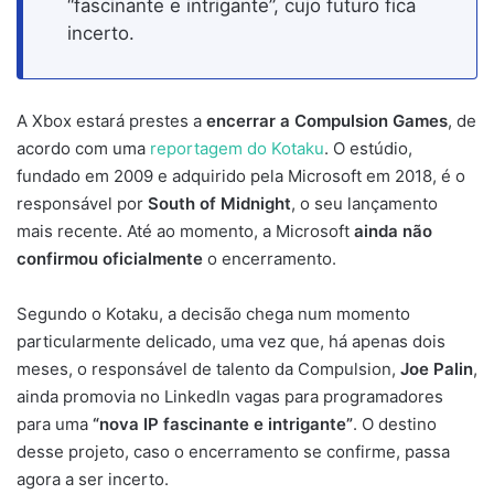
“fascinante e intrigante”, cujo futuro fica
incerto.
A Xbox estará prestes a
encerrar a Compulsion Games
, de
acordo com uma
reportagem do Kotaku
. O estúdio,
fundado em 2009 e adquirido pela Microsoft em 2018, é o
responsável por
South of Midnight
, o seu lançamento
mais recente. Até ao momento, a Microsoft
ainda não
confirmou oficialmente
o encerramento.
Segundo o Kotaku, a decisão chega num momento
particularmente delicado, uma vez que, há apenas dois
meses, o responsável de talento da Compulsion,
Joe Palin
,
ainda promovia no LinkedIn vagas para programadores
para uma
“nova IP fascinante e intrigante”
. O destino
desse projeto, caso o encerramento se confirme, passa
agora a ser incerto.