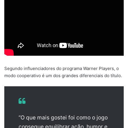
Segundo influenciadores do programa Warner Players, o
modo cooperativo é um dos grandes diferenciais do título.
“O que mais gostei foi como o jogo
consegue equilibrar ação, humor e