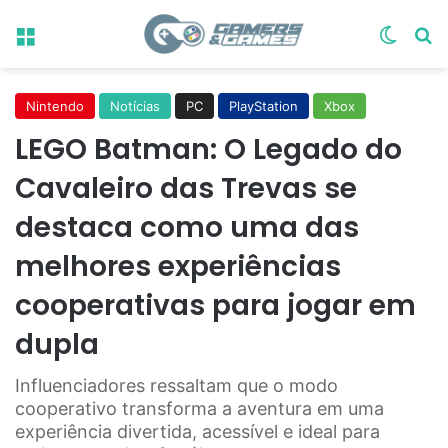
Menu
Switch
Pr
Nintendo
Notícias
PC
PlayStation
Xbox
LEGO Batman: O Legado do
Cavaleiro das Trevas se
destaca como uma das
melhores experiências
cooperativas para jogar em
dupla
Influenciadores ressaltam que o modo
cooperativo transforma a aventura em uma
experiência divertida, acessível e ideal para