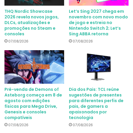
THQ Nordic Showcase
Let’s Sing 2027 chega em
2026 revela novos jogos,
novembro com novo modo
DLCs, atualizações e
de jogo e estreia no
promoções no Steam e
Nintendo Switch 2; Let’s
consoles
Sing ABBA retorna
07/08/2026
07/08/2026
Pré-venda de Demons of
Dia dos Pais: TCL reúne
Asteborg começa em 8 de
sugestões de presentes
agosto com edições
para diferentes perfis de
físicas para Mega Drive,
pais, de gamers a
Genesis e consoles
apaixonados por
compatíveis
tecnologia
07/08/2026
07/08/2026