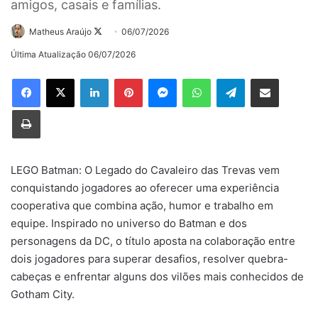
amigos, casais e famílias.
Follow
Matheus Araújo
06/07/2026
on
Última Atualização 06/07/2026
X
Linkedin
Pinterest
Messenger
WhatsApp
Telegram
Compartilhar via e-mail
Imprimir
LEGO Batman: O Legado do Cavaleiro das Trevas vem
conquistando jogadores ao oferecer uma experiência
cooperativa que combina ação, humor e trabalho em
equipe. Inspirado no universo do Batman e dos
personagens da DC, o título aposta na colaboração entre
dois jogadores para superar desafios, resolver quebra-
cabeças e enfrentar alguns dos vilões mais conhecidos de
Gotham City.