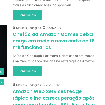
todas as funcionalidades indisponíveis.
Leia mais »
Marcelo Rodrigues
29/01/2026
Chefão da Amazon Games deixa
cargo em meio a novo corte de 16
mil funcionários
Saída de Christoph Hartmann e demissões em massa
sinalizam mudança drástica na estratégia da Amazon.
Leia mais »
as
as
Marcelo Rodrigues
20/10/2025
Amazon Web Services reage
rápido e indica recuperação após
pane que derrubou PSN, Fortnite e