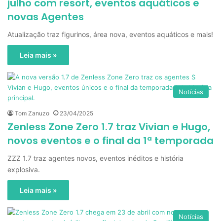
julho com resort, eventos aquáticos e
novas Agentes
Atualização traz figurinos, área nova, eventos aquáticos e mais!
Leia mais »
Notícias
Tom Zanuzo
23/04/2025
Zenless Zone Zero 1.7 traz Vivian e Hugo,
novos eventos e o final da 1ª temporada
ZZZ 1.7 traz agentes novos, eventos inéditos e história
explosiva.
Leia mais »
Notícias