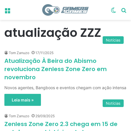
Menu
Switch
Pr
atualização ZZZ
Notícias
Tom Zanuzo
17/11/2025
Atualização À Beira do Abismo
revoluciona Zenless Zone Zero em
novembro
Novos agentes, Bangboos e eventos chegam com ação intensa
Leia mais »
Notícias
Tom Zanuzo
29/09/2025
Zenless Zone Zero 2.3 chega em 15 de