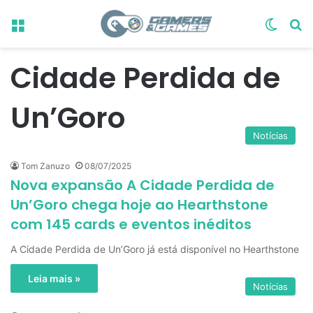
Menu
Switch
Pr
Cidade Perdida de
Un’Goro
Notícias
Tom Zanuzo
08/07/2025
Nova expansão A Cidade Perdida de
Un’Goro chega hoje ao Hearthstone
com 145 cards e eventos inéditos
A Cidade Perdida de Un’Goro já está disponível no Hearthstone
Leia mais »
Notícias