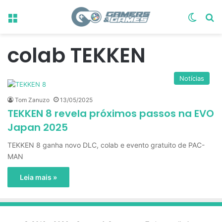
Menu
Switch
Pr
colab TEKKEN
Notícias
Tom Zanuzo
13/05/2025
TEKKEN 8 revela próximos passos na EVO
Japan 2025
TEKKEN 8 ganha novo DLC, colab e evento gratuito de PAC-
MAN
Leia mais »