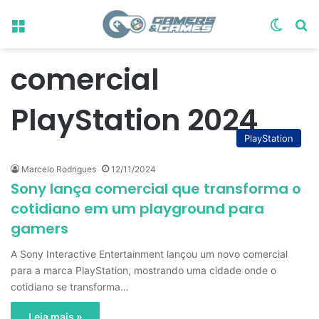
Menu
Switch
Pr
comercial
PlayStation 2024
PlayStation
Marcelo Rodrigues
12/11/2024
Sony lança comercial que transforma o
cotidiano em um playground para
gamers
A Sony Interactive Entertainment lançou um novo comercial
para a marca PlayStation, mostrando uma cidade onde o
cotidiano se transforma…
Leia mais »