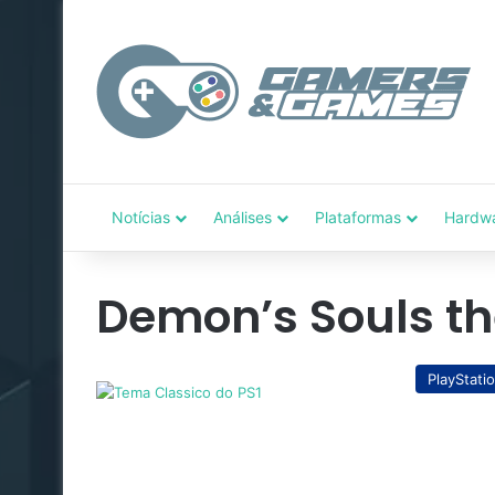
Notícias
Análises
Plataformas
Hardw
Demon’s Souls t
PlayStati