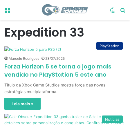
Menu
Switch
Pr
Expedition 33
PlayStation
Marcelo Rodrigues
23/07/2025
Forza Horizon 5 se torna o jogo mais
vendido no PlayStation 5 este ano
Título da Xbox Game Studios mostra força das novas
estratégias multiplataforma.
Leia mais »
Notícias