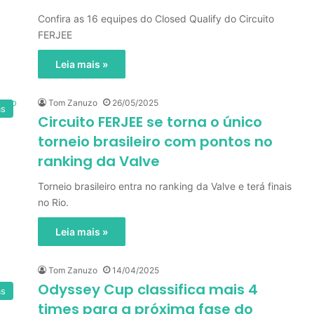
Confira as 16 equipes do Closed Qualify do Circuito
FERJEE
Leia mais »
Tom Zanuzo
26/05/2025
as
Circuito FERJEE se torna o único
torneio brasileiro com pontos no
ranking da Valve
Torneio brasileiro entra no ranking da Valve e terá finais
no Rio.
Leia mais »
Tom Zanuzo
14/04/2025
Odyssey Cup classifica mais 4
as
times para a próxima fase do