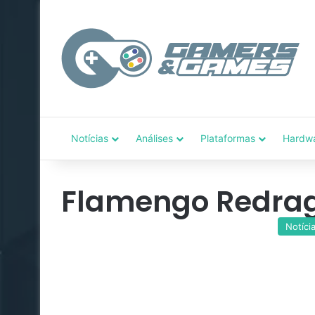
Notícias
Análises
Plataformas
Hardw
Flamengo Redra
Notíci