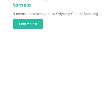
torneio
4 novos times avançam na Odyssey Cup da Samsung.
Leia mais »