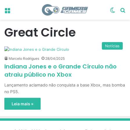
Menu
Switch
Pr
Great Circle
Notícias
Marcelo Rodrigues
28/04/2025
Indiana Jones e o Grande Círculo não
atraiu público no Xbox
Lançamento aclamado não conquista a base Xbox, mas bomba
no PS5.
Leia mais »