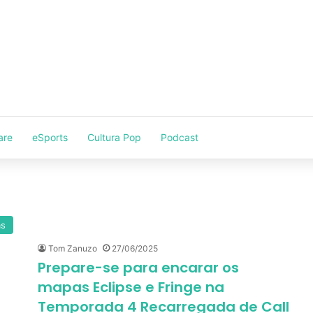
are
eSports
Cultura Pop
Podcast
as
Tom Zanuzo
27/06/2025
Prepare-se para encarar os
mapas Eclipse e Fringe na
Temporada 4 Recarregada de Call