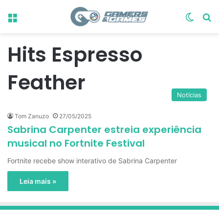
Menu
Switch
Pr
Hits Espresso
Feather
Notícias
Tom Zanuzo
27/05/2025
Sabrina Carpenter estreia experiência
musical no Fortnite Festival
Fortnite recebe show interativo de Sabrina Carpenter
Leia mais »