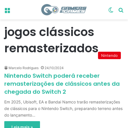
Menu
Switch
Pr
jogos clássicos
remasterizados
Nintendo
Marcelo Rodrigues
24/10/2024
Nintendo Switch poderá receber
remasterizações de clássicos antes da
chegada do Switch 2
Em 2025, Ubisoft, EA e Bandai Namco trarão remasterizações
de clássicos para o Nintendo Switch, preparando terreno antes
do lançamento…
Leia mais »