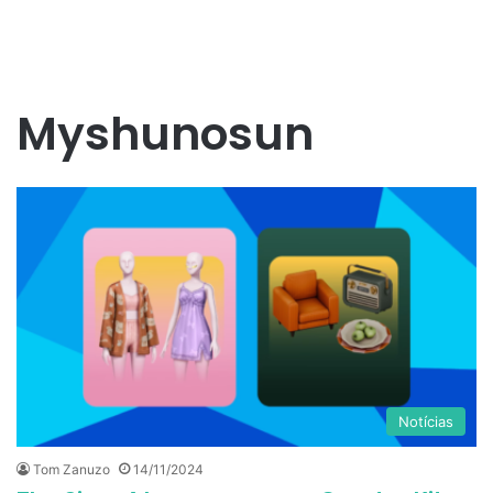
Myshunosun
Notícias
Tom Zanuzo
14/11/2024