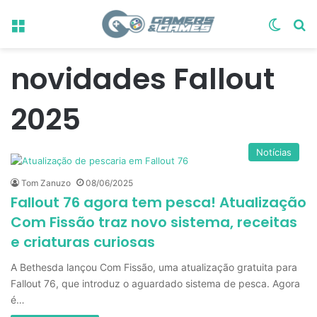
Menu
Switch
Pr
novidades Fallout
2025
Notícias
Tom Zanuzo
08/06/2025
Fallout 76 agora tem pesca! Atualização
Com Fissão traz novo sistema, receitas
e criaturas curiosas
A Bethesda lançou Com Fissão, uma atualização gratuita para
Fallout 76, que introduz o aguardado sistema de pesca. Agora
é…