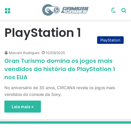
Menu
Switch
Pr
PlayStation 1
PlayStation
Marcelo Rodrigues
10/09/2025
Gran Turismo domina os jogos mais
vendidos da história do PlayStation 1
nos EUA
No aniversário de 30 anos, CIRCANA revela os jogos mais
vendidos do console da Sony.
Leia mais »