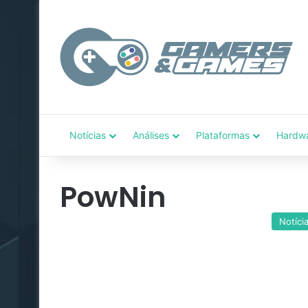
Notícias
Análises
Plataformas
Hardw
PowNin
Notíci