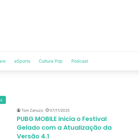
are
eSports
Cultura Pop
Podcast
as
Tom Zanuzo
07/11/2025
PUBG MOBILE inicia o Festival
Gelado com a Atualização da
Versão 4.1