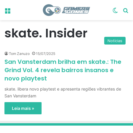
Menu
Switch
Pr
skate. Insider
Notícias
Tom Zanuzo
15/07/2025
San Vansterdam brilha em skate.: The
Grind Vol. 4 revela bairros insanos e
novo playtest
skate. libera novo playtest e apresenta regiões vibrantes de
San Vansterdam
Leia mais »