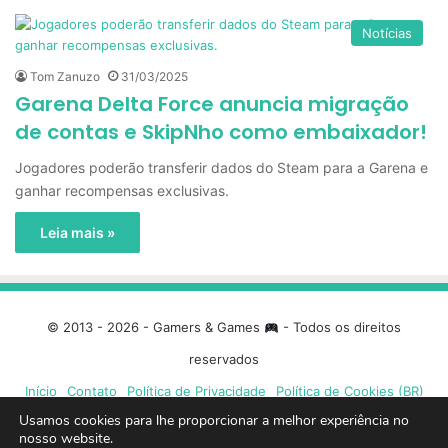
Notícias
Tom Zanuzo
31/03/2025
Garena Delta Force anuncia migração
de contas e SkipNho como embaixador!
Jogadores poderão transferir dados do Steam para a Garena e
ganhar recompensas exclusivas.
Leia mais »
© 2013 - 2026 - Gamers & Games
- Todos os direitos
reservados
Início
Contato
Política de Privacidade
Política de Cookies (BR)
Usamos cookies para lhe proporcionar a melhor experiência no
nosso website.
Facebook
X
Linkedin
YouTube
Instagram
Spotify
Mixcloud
Twit