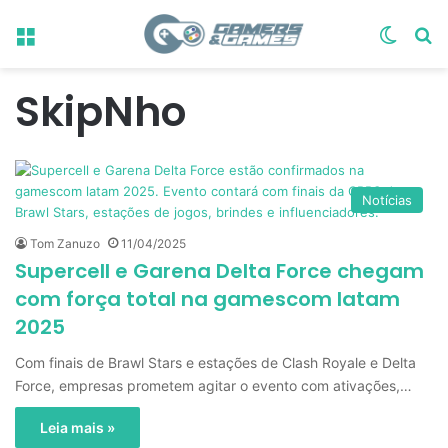
Menu
Switch
Pr
SkipNho
Notícias
Tom Zanuzo
11/04/2025
Supercell e Garena Delta Force chegam
com força total na gamescom latam
2025
Com finais de Brawl Stars e estações de Clash Royale e Delta
Force, empresas prometem agitar o evento com ativações,…
Leia mais »