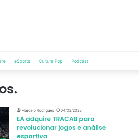
are
eSports
Cultura Pop
Podcast
os.
Marcelo Rodrigues
04/02/2025
EA adquire TRACAB para
revolucionar jogos e análise
esportiva