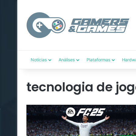
Notícias
Análises
Plataformas
Hardw
tecnologia de jog