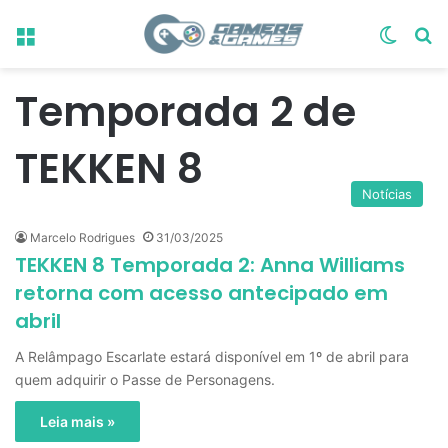
Menu
Switch
Pr
Temporada 2 de
TEKKEN 8
Notícias
Marcelo Rodrigues
31/03/2025
TEKKEN 8 Temporada 2: Anna Williams
retorna com acesso antecipado em
abril
A Relâmpago Escarlate estará disponível em 1º de abril para
quem adquirir o Passe de Personagens.
Leia mais »