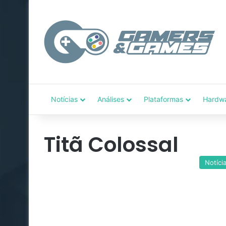
Notícias
Análises
Plataformas
Hardw
Titã Colossal
Notíci