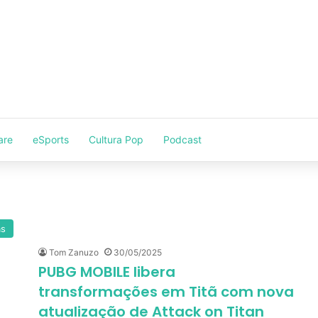
are
eSports
Cultura Pop
Podcast
as
Tom Zanuzo
30/05/2025
PUBG MOBILE libera
transformações em Titã com nova
atualização de Attack on Titan