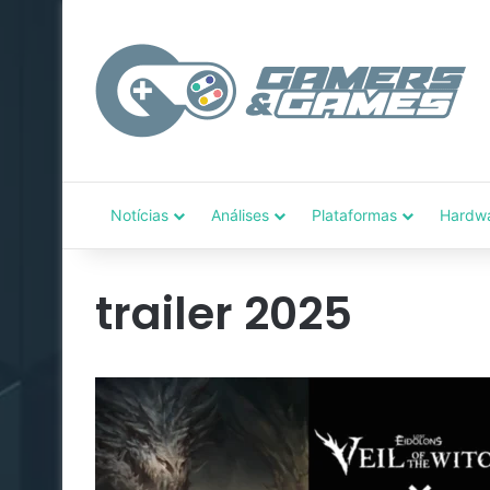
Notícias
Análises
Plataformas
Hardw
trailer 2025