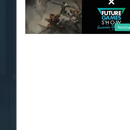
Notíci