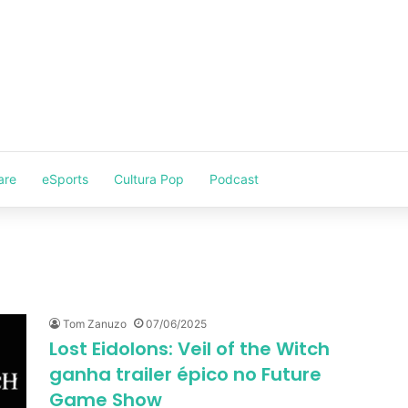
are
eSports
Cultura Pop
Podcast
Tom Zanuzo
07/06/2025
Lost Eidolons: Veil of the Witch
ganha trailer épico no Future
Game Show