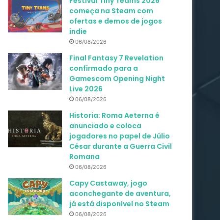
Festival Tiny Teams 2026
começa na Steam com
ofertas e demos de jogos
indie
06/08/2026
Final Fantasy 7 Revelation
confirmado para a
Gamescom Opening Night
Live 2026
06/08/2026
Historia: Roma Aeterna é
anunciado e coloca
jogadores no papel de Júlio
César durante a Guerra Civil
Romana
06/08/2026
Capy Castaway, jogo
aconchegante de aventura,
já está disponível no Steam
06/08/2026