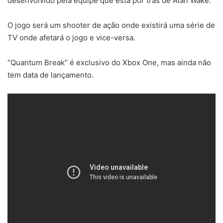
desenvolvido pela equipe que está por trás de Alan Wake.
O jogo será um shooter de ação onde existirá uma série de
TV onde afetará o jogo e vice-versa.
“Quantum Break” é exclusivo do Xbox One, mas ainda não
tem data de lançamento.