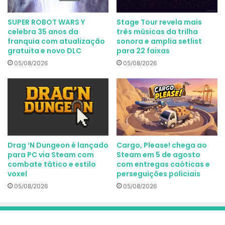
SUPER ROBOT WARS Y
Stage Tour revela mais
celebra 35 anos da
três músicas da trilha
franquia com atualização
sonora e amplia setlist
gratuita e novo DLC
para 22 faixas
05/08/2026
05/08/2026
Drag ‘N Dungeon é lançado
Cargo, Please! chega ao
para PC via Steam com
Steam em 5 de agosto
combate tático e estilo
com entregas caóticas e
voxel
perseguições policiais
05/08/2026
05/08/2026