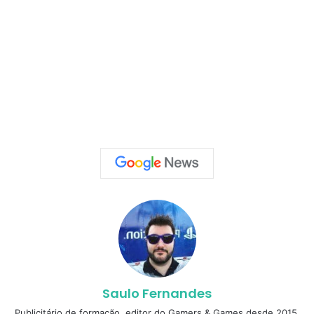
Saulo Fernandes
Publicitário de formação, editor do Gamers & Games desde 2015.