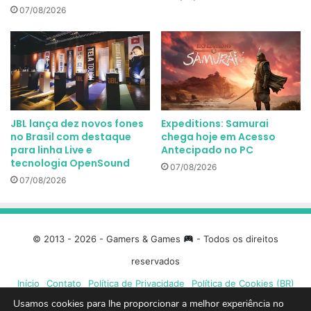
07/08/2026
JBL lança dez novos fones
Expeditions: Samurai
no Brasil com destaque
chega hoje em Acesso
para linha Live e
Antecipado no PC
tecnologia OpenSound
07/08/2026
07/08/2026
© 2013 - 2026 - Gamers & Games
- Todos os direitos
reservados
Início
Contato
Política de Privacidade
Política de Cookies (BR)
Usamos cookies para lhe proporcionar a melhor experiência no