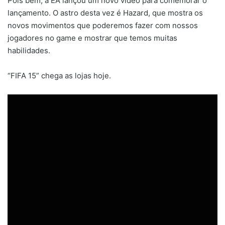
Pois bem, a EA lançou um novo vídeo para comemorar o
lançamento. O astro desta vez é Hazard, que mostra os
novos movimentos que poderemos fazer com nossos
jogadores no game e mostrar que temos muitas
habilidades.
“FIFA 15” chega as lojas hoje.