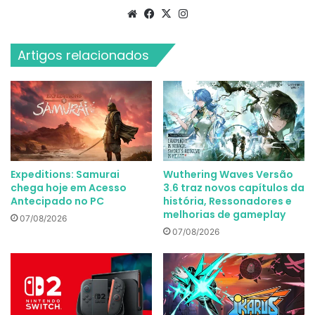
Website
Facebook
X
Instagram
Artigos relacionados
Expeditions: Samurai
Wuthering Waves Versão
chega hoje em Acesso
3.6 traz novos capítulos da
Antecipado no PC
história, Ressonadores e
melhorias de gameplay
07/08/2026
07/08/2026