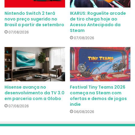
Nintendo Switch 2 terá
IKARUS: Roguelite arcade
novo preço sugerido no
de tiro chega hoje ao
Brasil a partir de setembro
Acesso Antecipado da
Steam
07/08/2026
07/08/2026
Hisense avança no
Festival Tiny Teams 2026
desenvolvimento da TV 3.0
começa na Steam com
em parceria com a Globo
ofertas e demos de jogos
indie
07/08/2026
06/08/2026