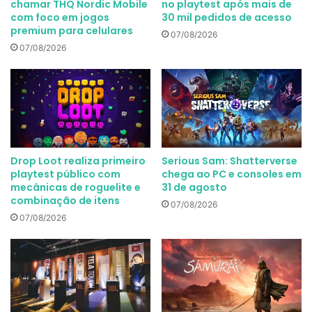
chamar THQ Nordic Mobile
no playtest após mais de
com foco em jogos
30 mil pedidos de acesso
premium para celulares
07/08/2026
07/08/2026
Drop Loot realiza primeiro
Serious Sam: Shatterverse
playtest público com
chega ao PC e consoles em
mecânicas de roguelite e
31 de agosto
combinação de itens
07/08/2026
07/08/2026