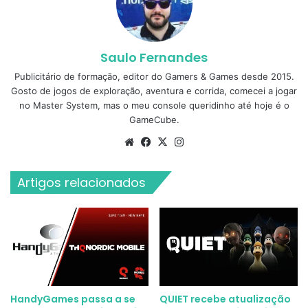
Saulo Fernandes
Publicitário de formação, editor do Gamers & Games desde 2015.
Gosto de jogos de exploração, aventura e corrida, comecei a jogar
no Master System, mas o meu console queridinho até hoje é o
GameCube.
Website
Facebook
X
Instagram
Artigos relacionados
HandyGames passa a se
QUIET recebe atualização