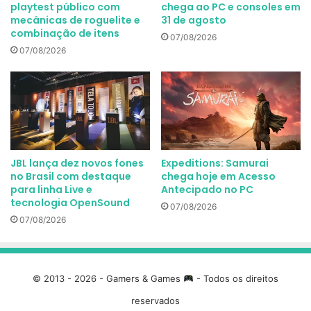
playtest público com
chega ao PC e consoles em
mecânicas de roguelite e
31 de agosto
combinação de itens
07/08/2026
07/08/2026
JBL lança dez novos fones
Expeditions: Samurai
no Brasil com destaque
chega hoje em Acesso
para linha Live e
Antecipado no PC
tecnologia OpenSound
07/08/2026
07/08/2026
© 2013 - 2026 - Gamers & Games
- Todos os direitos
reservados