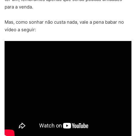
para a venda.
Mas, como sonhar não custa nada, vale a pena babar no
vídeo a seguir: