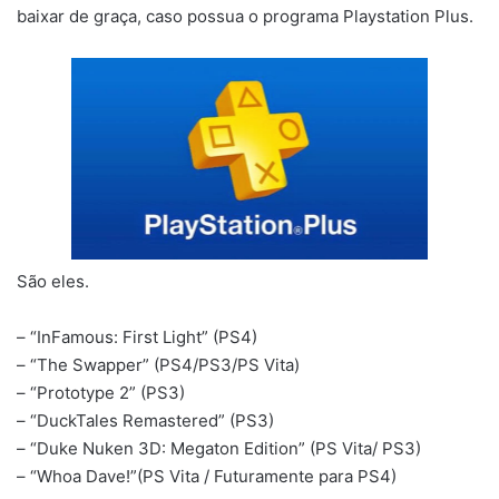
baixar de graça, caso possua o programa Playstation Plus.
São eles.
– “InFamous: First Light” (PS4)
– “The Swapper” (PS4/PS3/PS Vita)
– “Prototype 2” (PS3)
– “DuckTales Remastered” (PS3)
– “Duke Nuken 3D: Megaton Edition” (PS Vita/ PS3)
– “Whoa Dave!”(PS Vita / Futuramente para PS4)