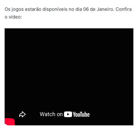
Os jogos estarão disponíveis no dia 06 de Janeiro. Confira
o vídeo: