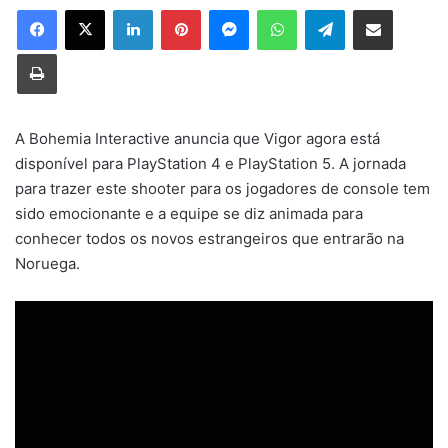
Linkedin
Pinterest
Messenger
WhatsApp
Telegram
Compartilhar via e-mail
Imprimir
A Bohemia Interactive anuncia que Vigor agora está
disponível para PlayStation 4 e PlayStation 5. A jornada
para trazer este shooter para os jogadores de console tem
sido emocionante e a equipe se diz animada para
conhecer todos os novos estrangeiros que entrarão na
Noruega.