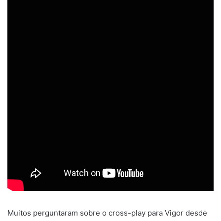
Muitos perguntaram sobre o cross-play para Vigor desde