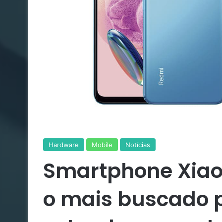
Hardware
Mobile
Notícias
Smartphone Xiao
o mais buscado p