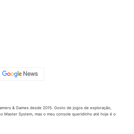
 Gamers & Games desde 2015. Gosto de jogos de exploração,
 no Master System, mas o meu console queridinho até hoje é o