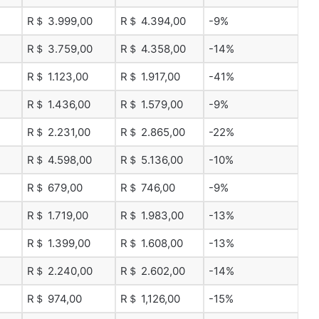
R＄ 3.999,00
R＄ 4.394,00
-9%
R＄ 3.759,00
R＄ 4.358,00
-14%
R＄ 1.123,00
R＄ 1.917,00
-41%
R＄ 1.436,00
R＄ 1.579,00
-9%
R＄ 2.231,00
R＄ 2.865,00
-22%
R＄ 4.598,00
R＄ 5.136,00
-10%
R＄ 679,00
R＄ 746,00
-9%
R＄ 1.719,00
R＄ 1.983,00
-13%
R＄ 1.399,00
R＄ 1.608,00
-13%
R＄ 2.240,00
R＄ 2.602,00
-14%
R＄ 974,00
R＄ 1,126,00
-15%