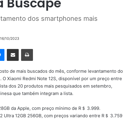
a Buscapé
ntamento dos smartphones mais
 16/10/2023
rest
Messenger
Compartilhar via e-mail
Imprimir
sto de mais buscados do mês, conforme levantamento do
. O Xiaomi Redmi Note 12S, disponível por um preço entre
lista dos 20 produtos mais pesquisados em setembro,
nesa que também integram a lista.
128GB da Apple, com preço mínimo de R＄ 3.999.
2 Ultra 12GB 256GB, com preços variando entre R＄ 3.759