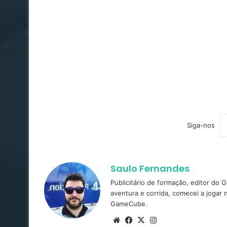
Siga-nos
Saulo Fernandes
Publicitário de formação, editor do
aventura e corrida, comecei a jogar
GameCube.
Website
Facebook
X
Instagram