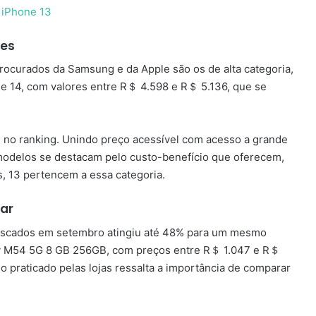
res
ocurados da Samsung e da Apple são os de alta categoria,
ne 14, com valores entre R＄ 4.598 e R＄ 5.136, que se
 no ranking. Unindo preço acessível com acesso a grande
modelos se destacam pelo custo-benefício que oferecem,
, 13 pertencem a essa categoria.
ar
 buscados em setembro atingiu até 48% para um mesmo
y M54 5G 8 GB 256GB, com preços entre R＄ 1.047 e R＄
o praticado pelas lojas ressalta a importância de comparar