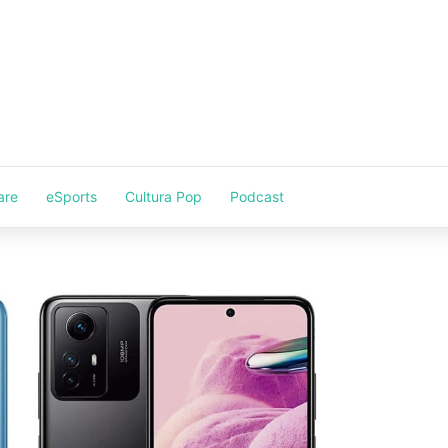
are
eSports
Cultura Pop
Podcast