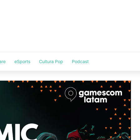
are
eSports
Cultura Pop
Podcast