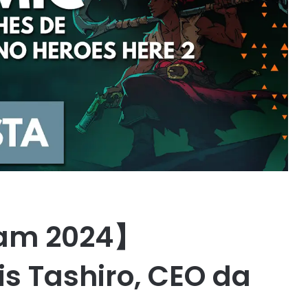
am 2024】
is Tashiro, CEO da