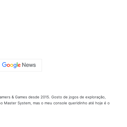
 Gamers & Games desde 2015. Gosto de jogos de exploração,
 no Master System, mas o meu console queridinho até hoje é o