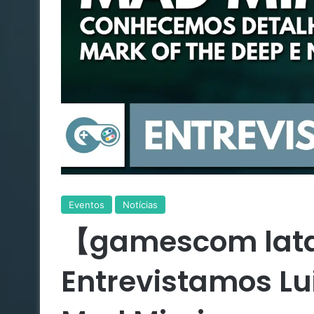
Eventos
Notícias
【gamescom lat
Entrevistamos Lu