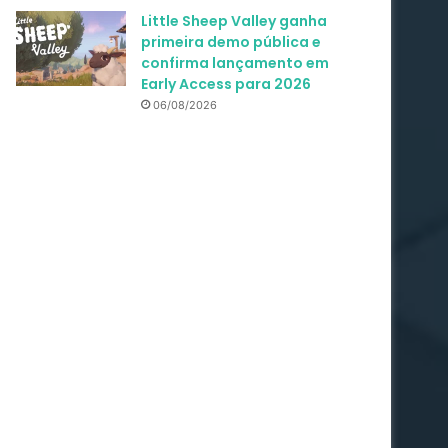
Little Sheep Valley ganha
primeira demo pública e
confirma lançamento em
Early Access para 2026
06/08/2026