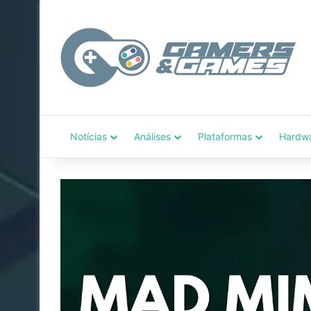
Notícias
Análises
Plataformas
Hardw