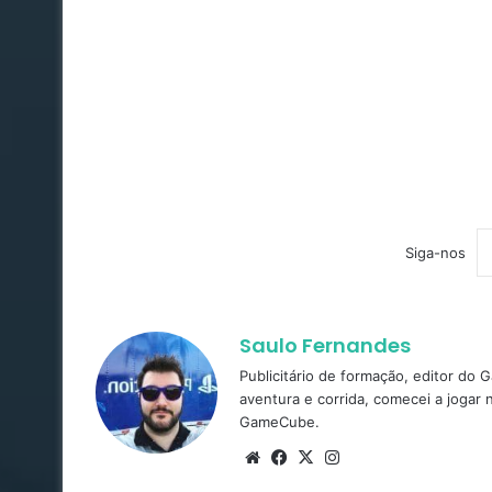
Siga-nos
Saulo Fernandes
Publicitário de formação, editor do
aventura e corrida, comecei a jogar
GameCube.
Website
Facebook
X
Instagram