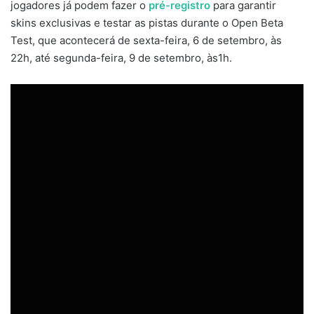
jogadores já podem fazer o
pré-registro
para garantir
skins exclusivas e testar as pistas durante o Open Beta
Test, que acontecerá de sexta-feira, 6 de setembro, às
22h, até segunda-feira, 9 de setembro, às1h.