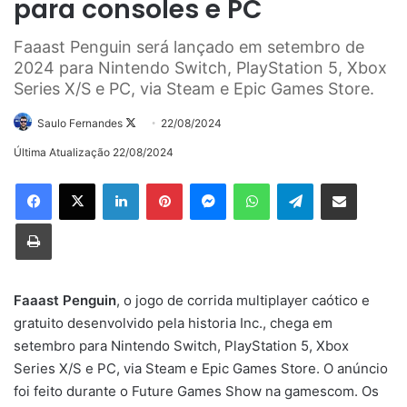
para consoles e PC
Faaast Penguin será lançado em setembro de
2024 para Nintendo Switch, PlayStation 5, Xbox
Series X/S e PC, via Steam e Epic Games Store.
Follow
Saulo Fernandes
22/08/2024
on
Última Atualização 22/08/2024
X
Linkedin
Pinterest
Messenger
WhatsApp
Telegram
Compartilhar via e-mail
Imprimir
Faaast Penguin
, o jogo de corrida multiplayer caótico e
gratuito desenvolvido pela historia Inc., chega em
setembro para Nintendo Switch, PlayStation 5, Xbox
Series X/S e PC, via Steam e Epic Games Store. O anúncio
foi feito durante o Future Games Show na gamescom. Os