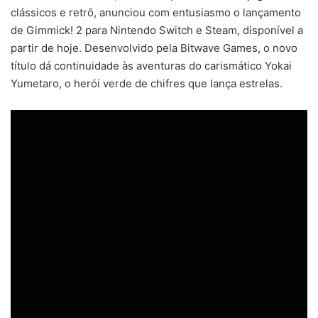
clássicos e retrô, anunciou com entusiasmo o lançamento
de Gimmick! 2 para Nintendo Switch e Steam, disponível a
partir de hoje. Desenvolvido pela Bitwave Games, o novo
título dá continuidade às aventuras do carismático Yokai
Yumetaro, o herói verde de chifres que lança estrelas.