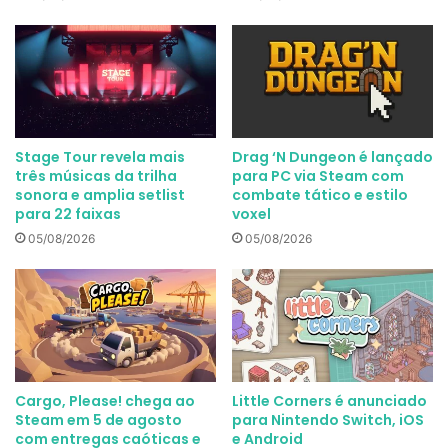
Stage Tour revela mais
Drag ‘N Dungeon é lançado
três músicas da trilha
para PC via Steam com
sonora e amplia setlist
combate tático e estilo
para 22 faixas
voxel
05/08/2026
05/08/2026
Cargo, Please! chega ao
Little Corners é anunciado
Steam em 5 de agosto
para Nintendo Switch, iOS
com entregas caóticas e
e Android