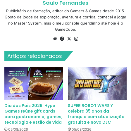
Saulo Fernandes
Publicitário de formação, editor do Gamers & Games desde 2015.
Gosto de jogos de exploração, aventura e corrida, comecei a jogar
no Master System, mas o meu console queridinho até hoje é o
GameCube.
Website
Facebook
X
Instagram
Artigos relacionados
Dia dos Pais 2026: Hype
SUPER ROBOT WARS Y
Games reúne gift cards
celebra 35 anos da
para gastronomia, games,
franquia com atualização
tecnologia e estilo de vida
gratuita e novo DLC
05/08/2026
05/08/2026