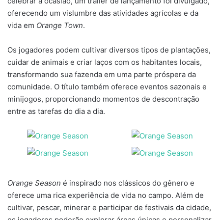
celebrar a ocasião, um trailer de lançamento foi divulgado,
oferecendo um vislumbre das atividades agrícolas e da
vida em
Orange Town
.
Os jogadores podem cultivar diversos tipos de plantações,
cuidar de animais e criar laços com os habitantes locais,
transformando sua fazenda em uma parte próspera da
comunidade. O título também oferece eventos sazonais e
minijogos, proporcionando momentos de descontração
entre as tarefas do dia a dia.
Orange Season
é inspirado nos clássicos do gênero e
oferece uma rica experiência de vida no campo. Além de
cultivar, pescar, minerar e participar de festivais da cidade,
os jogadores poderão explorar áreas únicas e personalizar