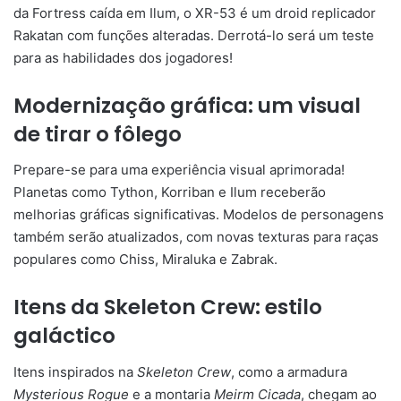
da Fortress caída em Ilum, o XR-53 é um droid replicador
Rakatan com funções alteradas. Derrotá-lo será um teste
para as habilidades dos jogadores!
Modernização gráfica: um visual
de tirar o fôlego
Prepare-se para uma experiência visual aprimorada!
Planetas como Tython, Korriban e Ilum receberão
melhorias gráficas significativas. Modelos de personagens
também serão atualizados, com novas texturas para raças
populares como Chiss, Miraluka e Zabrak.
Itens da Skeleton Crew: estilo
galáctico
Itens inspirados na
Skeleton Crew
, como a armadura
Mysterious Rogue
e a montaria
Meirm Cicada
, chegam ao