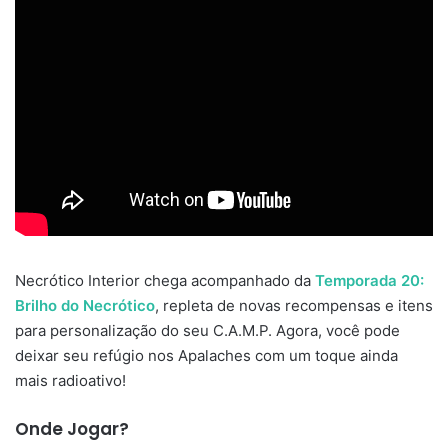
Necrótico Interior chega acompanhado da
Temporada 20:
Brilho do Necrótico
, repleta de novas recompensas e itens
para personalização do seu C.A.M.P. Agora, você pode
deixar seu refúgio nos Apalaches com um toque ainda
mais radioativo!
Onde Jogar?