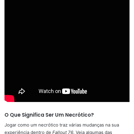
O Que Significa Ser Um Necrótico?
Jogar como um necrótico traz várias mudanças na sua
experiência dentro de
Fallout 76
. Veja algumas das