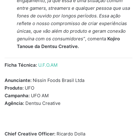
engajamento, já que essa é uma situação comum
entre gamers, streamers e qualquer pessoa que usa
fones de ouvido por longos períodos. Essa ação
reflete o nosso compromisso de criar experiências
únicas, que vão além do produto e geram conexão
genuína com os consumidores”
, comenta
Kojiro
Tanoue da Dentsu Creative.
Ficha Técnica:
U.F.O.AM
Anunciante:
Nissin Foods Brasil Ltda
Produto:
UFO
Campanha:
UFO AM
Agência:
Dentsu Creative
Chief Creative Officer:
Ricardo Dolla