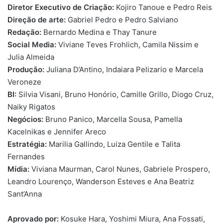
Diretor Executivo de Criação:
Kojiro Tanoue e Pedro Reis
Direção de arte:
Gabriel Pedro e Pedro Salviano
Redação:
Bernardo Medina e Thay Tanure
Social Media:
Viviane Teves Frohlich, Camila Nissim e
Julia Almeida
Produção:
Juliana D’Antino, Indaiara Pelizario e Marcela
Veroneze
BI:
Silvia Visani, Bruno Honório, Camille Grillo, Diogo Cruz,
Naiky Rigatos
Negócios:
Bruno Panico, Marcella Sousa, Pamella
Kacelnikas e Jennifer Areco
Estratégia:
Marilia Gallindo, Luiza Gentile e Talita
Fernandes
Mídia:
Viviana Maurman, Carol Nunes, Gabriele Prospero,
Leandro Lourenço, Wanderson Esteves e Ana Beatriz
Sant’Anna
Aprovado por:
Kosuke Hara, Yoshimi Miura, Ana Fossati,