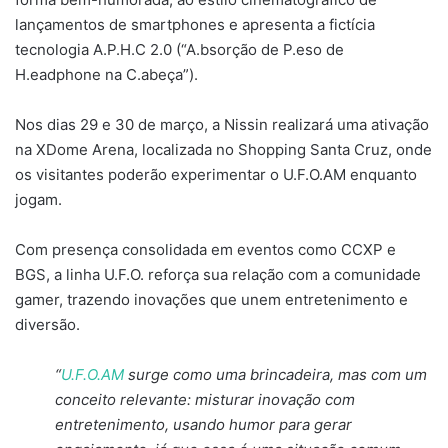
lançamentos de smartphones e apresenta a fictícia
tecnologia A.P.H.C 2.0 (“A.bsorção de P.eso de
H.eadphone na C.abeça”).
Nos dias 29 e 30 de março, a Nissin realizará uma ativação
na XDome Arena, localizada no Shopping Santa Cruz, onde
os visitantes poderão experimentar o U.F.O.AM enquanto
jogam.
Com presença consolidada em eventos como CCXP e
BGS, a linha U.F.O. reforça sua relação com a comunidade
gamer, trazendo inovações que unem entretenimento e
diversão.
“
U.F.O.AM
surge como uma brincadeira, mas com um
conceito relevante: misturar inovação com
entretenimento, usando humor para gerar