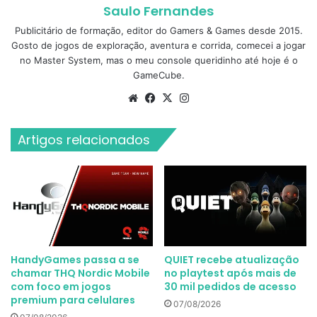
Saulo Fernandes
Publicitário de formação, editor do Gamers & Games desde 2015.
Gosto de jogos de exploração, aventura e corrida, comecei a jogar
no Master System, mas o meu console queridinho até hoje é o
GameCube.
Website
Facebook
X
Instagram
Artigos relacionados
HandyGames passa a se
QUIET recebe atualização
chamar THQ Nordic Mobile
no playtest após mais de
com foco em jogos
30 mil pedidos de acesso
premium para celulares
07/08/2026