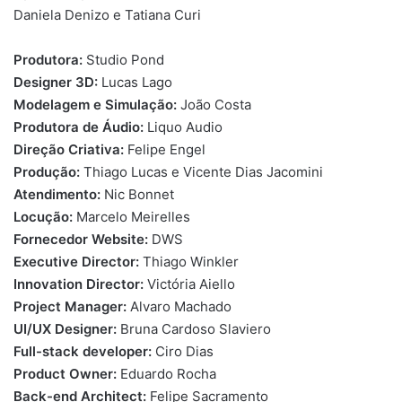
Daniela Denizo e Tatiana Curi
Produtora:
Studio Pond
Designer 3D:
Lucas Lago
Modelagem e Simulação:
João Costa
Produtora de Áudio:
Liquo Audio
Direção Criativa:
Felipe Engel
Produção:
Thiago Lucas e Vicente Dias Jacomini
Atendimento:
Nic Bonnet
Locução:
Marcelo Meirelles
Fornecedor Website:
DWS
Executive Director:
Thiago Winkler
Innovation Director:
Victória Aiello
Project Manager:
Alvaro Machado
UI/UX Designer:
Bruna Cardoso Slaviero
Full-stack developer:
Ciro Dias
Product Owner:
Eduardo Rocha
Back-end Architect:
Felipe Sacramento