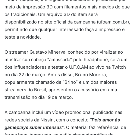
meio de impressão 3D com filamentos mais macios do que
os tradicionais. Um arquivo 3D do item será
disponibilizado no site oficial da campanha (ufoam.com.br),
permitindo que qualquer interessado faça a impressão e
teste a novidade.
O streamer Gustavo Minerva, conhecido por viralizar ao
mostrar sua cabeça “amassada” pelo headphone, será um
dos influenciadores a testar o U.F.O.AM ao vivo na Twitch
no dia 22 de março. Antes disso, Bruno Moreira,
popularmente chamado de “Brino” e um dos maiores
streamers do Brasil, apresentou o acessório em uma
transmissão no dia 19 de março.
A campanha inclui um vídeo promocional publicado nas
redes sociais da Nissin, com o conceito
“Pelo amor às
gameplays super intensas”
. O material faz referência, de
forma bem-humorada, ao estilo cinematográfico de