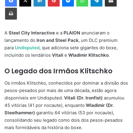
Imprimir
A
Steel City Interactive
e a
PLAION
anunciaram o
lançamento do
Iron and Steel Pack
, um DLC premium
para
Undisputed
, que adiciona sete gigantes do boxe,
incluindo os lendários
Vitali
e
Wladimir Klitschko
.
O Legado dos Irmãos Klitschko
Os irmãos Klitschko, conhecidos por dominar a divisão dos
pesos-pesados por mais de uma década, estão agora
disponíveis em Undisputed.
Vitali (Dr. Ironfist)
acumulou
45 vitórias (41 por nocaute), enquanto
Wladimir (Dr.
Steelhammer)
garantiu 64 vitórias (53 por nocaute),
consolidando seu legado como dois dos pesos-pesados
mais formidáveis da história do boxe.