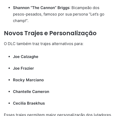
Shannon “The Cannon” Briggs
: Bicampeão dos
pesos-pesados, famoso por sua persona “Let’s go
champ!”.
Novos Trajes e Personalização
O DLC também traz trajes alternativos para:
Joe Calzaghe
Joe Frazier
Rocky Marciano
Chantelle Cameron
Cecilia Braekhus
Esses trajes permitem maior personalização dos lutadores,