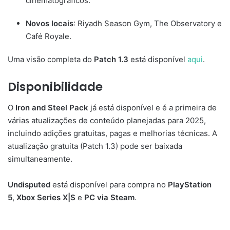
cinematográficos.
Novos locais
: Riyadh Season Gym, The Observatory e
Café Royale.
Uma visão completa do
Patch 1.3
está disponível
aqui
.
Disponibilidade
O
Iron and Steel Pack
já está disponível e é a primeira de
várias atualizações de conteúdo planejadas para 2025,
incluindo adições gratuitas, pagas e melhorias técnicas. A
atualização gratuita (Patch 1.3) pode ser baixada
simultaneamente.
Undisputed
está disponível para compra no
PlayStation
5
,
Xbox Series X|S
e
PC via Steam
.