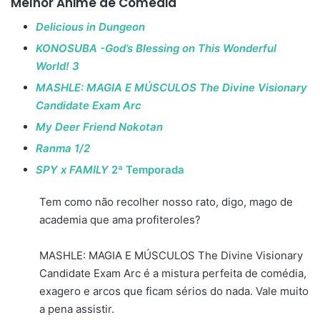
Melhor Anime de Comédia
Delicious in Dungeon
KONOSUBA -God’s Blessing on This Wonderful
World! 3
MASHLE: MAGIA E MÚSCULOS The Divine Visionary
Candidate Exam Arc
My Deer Friend Nokotan
Ranma 1/2
SPY x FAMILY
2ª Temporada
Tem como não recolher nosso rato, digo, mago de
academia que ama profiteroles?
MASHLE: MAGIA E MÚSCULOS The Divine Visionary
Candidate Exam Arc é a mistura perfeita de comédia,
exagero e arcos que ficam sérios do nada. Vale muito
a pena assistir.