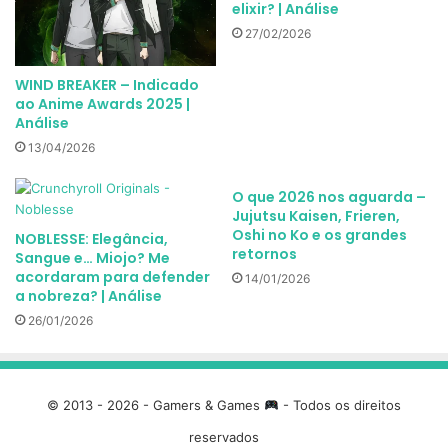
elixir? | Análise
27/02/2026
​WIND BREAKER – Indicado
ao Anime Awards 2025 |
Análise
13/04/2026
O que 2026 nos aguarda –
Jujutsu Kaisen, Frieren,
Oshi no Ko e os grandes
NOBLESSE: Elegância,
retornos
Sangue e… Miojo? Me
acordaram para defender
14/01/2026
a nobreza? | Análise
26/01/2026
© 2013 - 2026 - Gamers & Games
- Todos os direitos
reservados