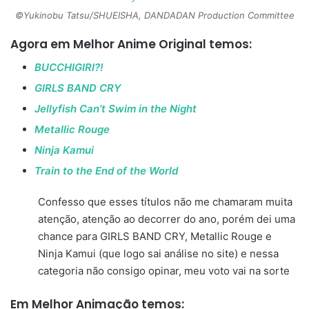
©Yukinobu Tatsu/SHUEISHA, DANDADAN Production Committee
Agora em
Melhor Anime Original
temos:
BUCCHIGIRI?!
GIRLS BAND CRY
Jellyfish Can’t Swim in the Night
Metallic Rouge
Ninja Kamui
Train to the End of the World
Confesso que esses títulos não me chamaram muita
atenção, atenção ao decorrer do ano, porém dei uma
chance para GIRLS BAND CRY, Metallic Rouge e
Ninja Kamui (que logo sai análise no site) e nessa
categoria não consigo opinar, meu voto vai na sorte
Em
Melhor Animação
temos: