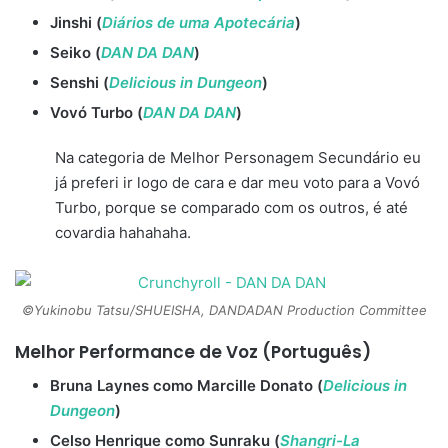
Jinshi (
Diários de uma Apotecária
)
Seiko (
DAN DA DAN
)
Senshi (
Delicious in Dungeon
)
Vovó Turbo (
DAN DA DAN
)
Na categoria de Melhor Personagem Secundário eu
já preferi ir logo de cara e dar meu voto para a Vovó
Turbo, porque se comparado com os outros, é até
covardia hahahaha.
©Yukinobu Tatsu/SHUEISHA, DANDADAN Production Committee
Melhor Performance de Voz (Português)
Bruna Laynes como Marcille Donato (
Delicious in
Dungeon
)
Celso Henrique como Sunraku (
Shangri-La