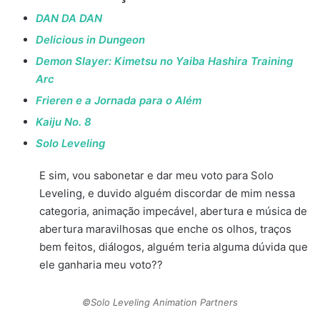
DAN DA DAN
Delicious in Dungeon
Demon Slayer: Kimetsu no Yaiba Hashira Training
Arc
Frieren e a Jornada para o Além
Kaiju No. 8
Solo Leveling
E sim, vou sabonetar e dar meu voto para Solo
Leveling, e duvido alguém discordar de mim nessa
categoria, animação impecável, abertura e música de
abertura maravilhosas que enche os olhos, traços
bem feitos, diálogos, alguém teria alguma dúvida que
ele ganharia meu voto??
©Solo Leveling Animation Partners