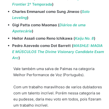
Frontier
2ª Temporada
)
Charles Emmanuel como Sung Jinwoo (
Solo
Leveling
)
Gigi Patta como Maomao (
Diários de uma
Apotecária
)
Heitor Assali como Reno Ichikawa (
Kaiju No. 8
)
Pedro Azevedo como Dot Barrett (
MASHLE: MAGIA
E MÚSCULOS The Divine Visionary Candidate Exam
Arc
)
Vale também uma salva de Palmas na categoria
Melhor Performance de Voz (Português).
Com um trabalho maravilhoso de varios dubladores
com um talento incrível. Porém nessa categoria se
eu pudesse, daria meu voto em todos, pois fizeram
um trabalho incrível.