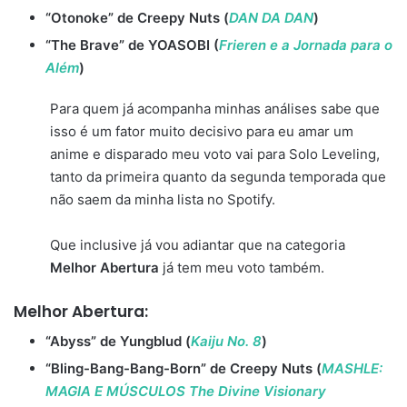
“Otonoke” de Creepy Nuts (
DAN DA DAN
)
“The Brave” de YOASOBI (
Frieren e a Jornada para o
Além
)
Para quem já acompanha minhas análises sabe que
isso é um fator muito decisivo para eu amar um
anime e disparado meu voto vai para Solo Leveling,
tanto da primeira quanto da segunda temporada que
não saem da minha lista no Spotify.
Que inclusive já vou adiantar que na categoria
Melhor Abertura
já tem meu voto também.
Melhor Abertura:
“Abyss” de Yungblud (
Kaiju No. 8
)
“Bling-Bang-Bang-Born” de Creepy Nuts (
MASHLE:
MAGIA E MÚSCULOS The Divine Visionary