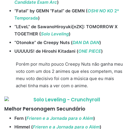
Candidate Exam Arc
)
“Fatal” by GEMN “Fatal” de GEMN (
OSHI NO KO
2ª
Temporada
)
“LEveL” de SawanoHiroyuki[nZK]: TOMORROW X
TOGETHER (
Solo Leveling
)
“Otonoke” de Creepy Nuts (
DAN DA DAN
)
UUUUUS! de Hiroshi Kitadani (
ONE PIECE
)
Porém por muito pouco Creepy Nuts não ganha meu
voto com um dos 2 animes que eles competem, mas
meu voto decisivo foi com a música que eu mais
achei tinha mais a ver com o anime.
Melhor Personagem Secundário
Fern (
Frieren e a Jornada para o Além
)
Himmel (
Frieren e a Jornada para o Além
)