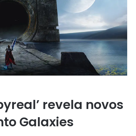
yreal’ revela novos
to Galaxies