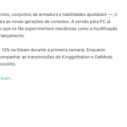
os, conjuntos de armadura e habilidades ajustáveis —, o
ra as novas gerações de consoles. A versão para PC já
o que os fãs experimentem mecânicas como a modificação
 lançamento.
e 10% na Steam durante a primeira semana. Enquanto
companhar as transmissões de Kinggothalion e DatModz
onólito.
 Steam
.