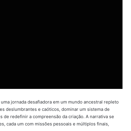
uma jornada desafiadora em um mundo ancestral repleto
es deslumbrantes e caóticos, dominar um sistema de
de redefinir a compreensão da criação. A narrativa se
, cada um com missões pessoais e múltiplos finais,