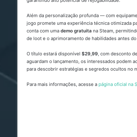
garantindo alto potencial de rejogabilidade.
Além da personalização profunda — com equipament
jogo promete uma experiência técnica otimizada pa
conta com uma
demo gratuita
na Steam, permitind
de loot e o aprimoramento de habilidades antes do
O título estará disponível
$29,99
, com desconto d
aguardam o lançamento, os interessados podem a
para descobrir estratégias e segredos ocultos no m
Para mais informações, acesse a
página oficial na