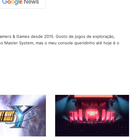
 Gamers & Games desde 2015. Gosto de jogos de exploração,
 no Master System, mas o meu console queridinho até hoje é o