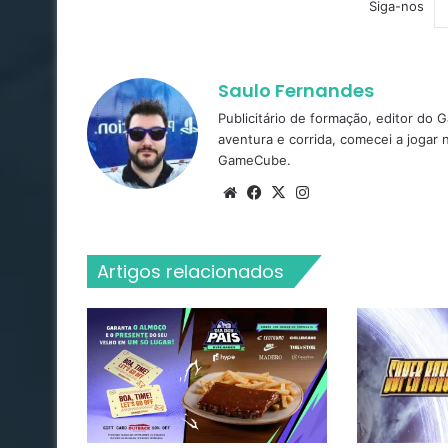
Siga-nos
Saulo Fernandes
Publicitário de formação, editor do
aventura e corrida, comecei a jogar
GameCube.
Website
Facebook
X
Instagram
Artigos relacionados