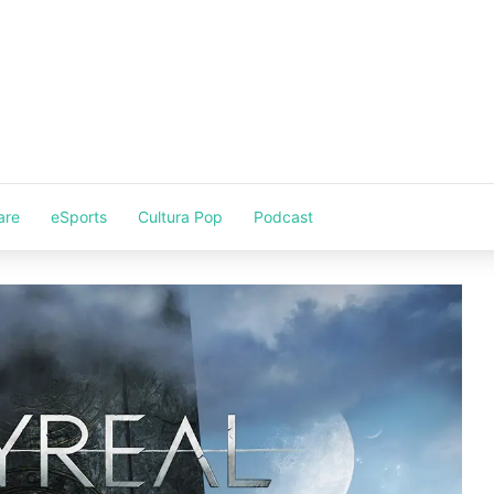
are
eSports
Cultura Pop
Podcast