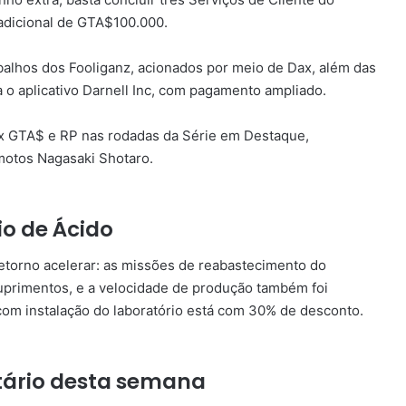
adicional de GTA$100.000.
lhos dos Fooliganz, acionados por meio de Dax, além das
a o aplicativo Darnell Inc, com pagamento ampliado.
x GTA$ e RP nas rodadas da Série em Destaque,
motos Nagasaki Shotaro.
io de Ácido
retorno acelerar: as missões de reabastecimento do
uprimentos, e a velocidade de produção também foi
com instalação do laboratório está com 30% de desconto.
itário desta semana