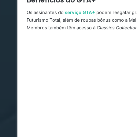
Benefícios do GTA+
Os assinantes do
serviço GTA+
podem resgatar gr
Futurismo Total, além de roupas bônus como a Ma
Membros também têm acesso à
Classics Collectio