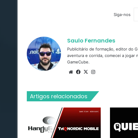
Siga-nos
Saulo Fernandes
Publicitário de formação, editor do
aventura e corrida, comecei a jogar
GameCube.
Website
Facebook
X
Instagram
Artigos relacionados