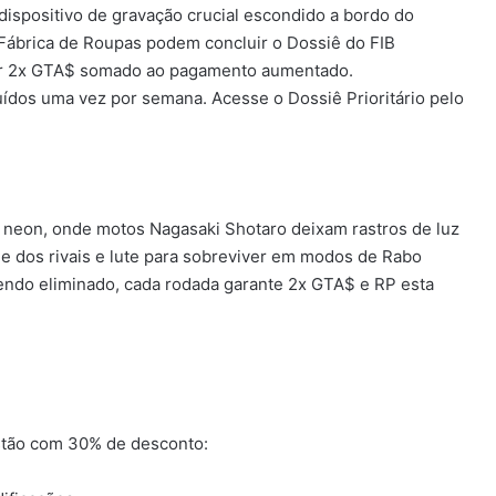
dispositivo de gravação crucial escondido a bordo do
Fábrica de Roupas podem concluir o Dossiê do FIB
ntir 2x GTA$ somado ao pagamento aumentado.
uídos uma vez por semana. Acesse o Dossiê Prioritário pelo
neon, onde motos Nagasaki Shotaro deixam rastros de luz
e dos rivais e lute para sobreviver em modos de Rabo
endo eliminado, cada rodada garante 2x GTA$ e RP esta
estão com 30% de desconto: