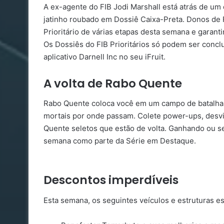
A ex-agente do FIB Jodi Marshall está atrás de um 
jatinho roubado em Dossiê Caixa-Preta. Donos de 
Prioritário de várias etapas desta semana e gara
Os Dossiês do FIB Prioritários só podem ser concl
aplicativo Darnell Inc no seu iFruit.
A volta de Rabo Quente
Rabo Quente coloca você em um campo de batalha 
mortais por onde passam. Colete power-ups, desvi
Quente seletos que estão de volta. Ganhando ou s
semana como parte da Série em Destaque.
Descontos imperdíveis
Esta semana, os seguintes veículos e estruturas 