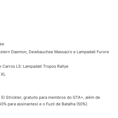
use
Western Daemon, Dewbauchee Massacro e Lampadati Furore
 Carros LS: Lampadati Tropos Rallye
 XL
r El Strickler, gratuito para membros do GTA+, além de
% para assinantes) e o Fuzil de Batalha (50%).