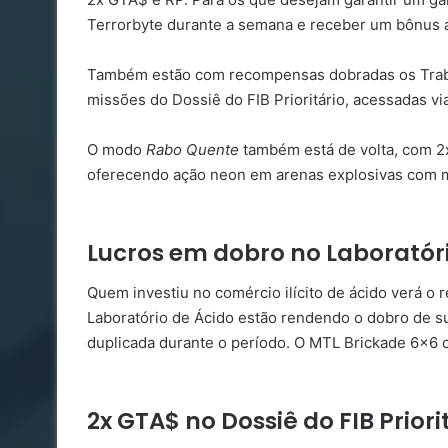
Terrorbyte durante a semana e receber um bônus 
Também estão com recompensas dobradas os Traba
missões do Dossiê do FIB Prioritário, acessadas vi
O modo
Rabo Quente
também está de volta, com 2
oferecendo ação neon em arenas explosivas com 
Lucros em dobro no Laboratór
Quem investiu no comércio ilícito de ácido verá o 
Laboratório de Ácido estão rendendo o dobro de s
duplicada durante o período. O MTL Brickade 6×6 
2x GTA$ no Dossiê do FIB Prior