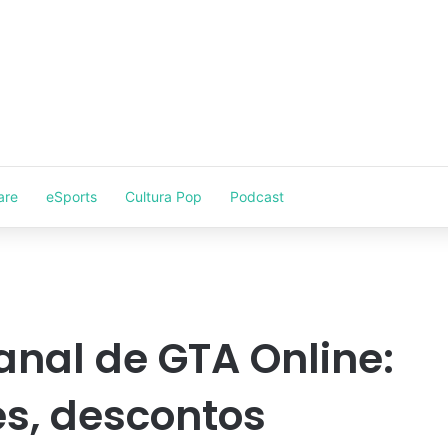
are
eSports
Cultura Pop
Podcast
nal de GTA Online:
s, descontos