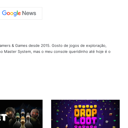
 Gamers & Games desde 2015. Gosto de jogos de exploração,
 no Master System, mas o meu console queridinho até hoje é o