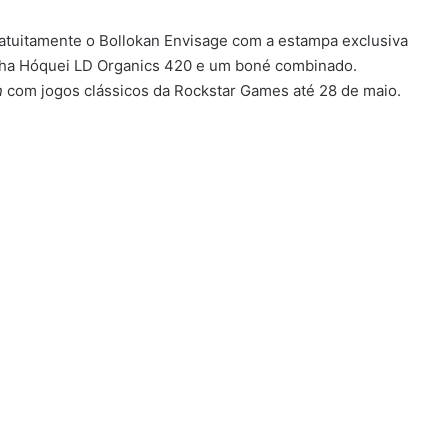
atuitamente o Bollokan Envisage com a estampa exclusiva
lha Hóquei LD Organics 420 e um boné combinado.
n
com jogos clássicos da Rockstar Games até 28 de maio.