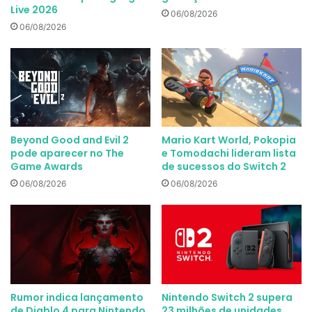
Live 2026
06/08/2026
06/08/2026
Beyond Good and Evil 2
Mario Kart World, Pokopia
pode aparecer no The
e Tomodachi lideram lista
Game Awards
de sucessos do Switch 2
06/08/2026
06/08/2026
Rumor indica lançamento
Nintendo Switch 2 supera
de Diablo 4 para Nintendo
23 milhões de unidades