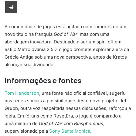
Imprimir
A comunidade de jogos está agitada com rumores de um
novo título na franquia
God of War
, mas com uma
abordagem inovadora. Destinado a ser um spin-off em
estilo Metroidvania 2.5D, o jogo promete explorar a era da
Grécia Antiga sob uma nova perspectiva, antes de Kratos
alcançar sua divindade.
Informações e fontes
Tom Henderson
, uma fonte não oficial confiável, sugeriu
nas redes sociais a possibilidade deste novo projeto. Jeff
Grubb, outra voz respeitada nessas discussões, reforçou a
ideia. Em fóruns como ResetEra, o jogo é comparado a
uma mistura de
God of War
com
Blasphemous
,
supervisionado pela
Sony Santa Monica
.