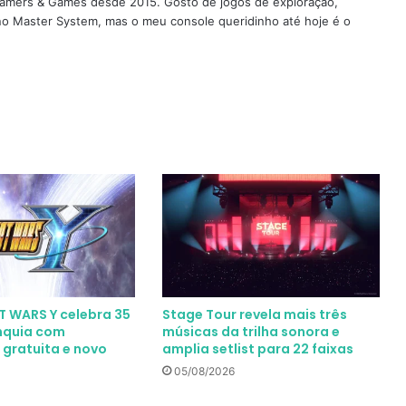
 Gamers & Games desde 2015. Gosto de jogos de exploração,
 no Master System, mas o meu console queridinho até hoje é o
 WARS Y celebra 35
Stage Tour revela mais três
nquia com
músicas da trilha sonora e
 gratuita e novo
amplia setlist para 22 faixas
05/08/2026