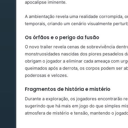
apocalipse iminente.
A ambientação revela uma realidade corrompida, on
temporais, criando um cenário visualmente pertur
Os órfãos e o perigo da fusão
O novo trailer revela cenas de sobrevivência dent
monstruosidades nascidas dos piores pesadelos d
obrigam o jogador a eliminar cada ameaça com urg
queimados após a derrota, os corpos podem ser ab
poderosas e velozes.
Fragmentos de história e mistério
Durante a exploração, os jogadores encontrarão re
sugerindo que há mais em jogo do que simples mis
atmosfera de mistério e tensão, mantendo o jogado