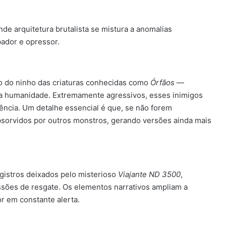
de arquitetura brutalista se mistura a anomalias
bador e opressor.
ro do ninho das criaturas conhecidas como
Órfãos
—
a humanidade. Extremamente agressivos, esses inimigos
ência. Um detalhe essencial é que, se não forem
sorvidos por outros monstros, gerando versões ainda mais
gistros deixados pelo misterioso
Viajante ND 3500
,
sões de resgate. Os elementos narrativos ampliam a
r em constante alerta.