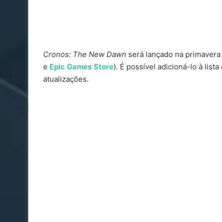
Cronos: The New Dawn
será lançado na primavera
e
Epic Games Store
). É possível adicioná-lo à list
atualizações.