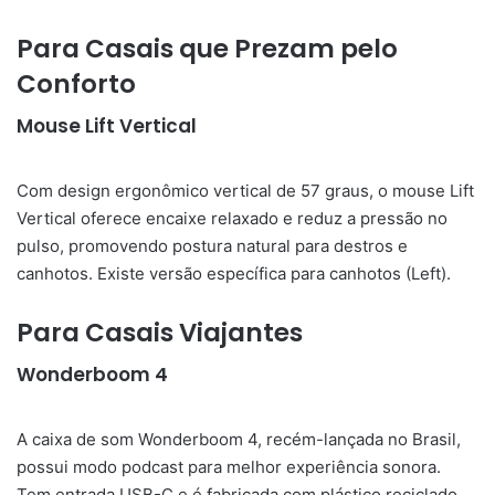
Para Casais que Prezam pelo
Conforto
Mouse Lift Vertical
Com design ergonômico vertical de 57 graus, o mouse Lift
Vertical oferece encaixe relaxado e reduz a pressão no
pulso, promovendo postura natural para destros e
canhotos. Existe versão específica para canhotos (Left).
Para Casais Viajantes
Wonderboom 4
A caixa de som Wonderboom 4, recém-lançada no Brasil,
possui modo podcast para melhor experiência sonora.
Tem entrada USB-C e é fabricada com plástico reciclado