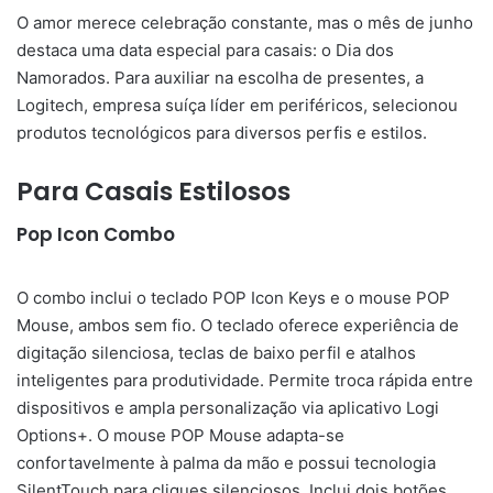
O amor merece celebração constante, mas o mês de junho
destaca uma data especial para casais: o Dia dos
Namorados. Para auxiliar na escolha de presentes, a
Logitech, empresa suíça líder em periféricos, selecionou
produtos tecnológicos para diversos perfis e estilos.
Para Casais Estilosos
Pop Icon Combo
O combo inclui o teclado POP Icon Keys e o mouse POP
Mouse, ambos sem fio. O teclado oferece experiência de
digitação silenciosa, teclas de baixo perfil e atalhos
inteligentes para produtividade. Permite troca rápida entre
dispositivos e ampla personalização via aplicativo Logi
Options+. O mouse POP Mouse adapta-se
confortavelmente à palma da mão e possui tecnologia
SilentTouch para cliques silenciosos. Inclui dois botões