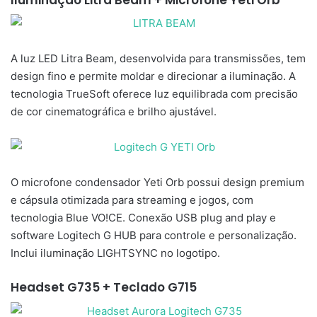
A luz LED Litra Beam, desenvolvida para transmissões, tem
design fino e permite moldar e direcionar a iluminação. A
tecnologia TrueSoft oferece luz equilibrada com precisão
de cor cinematográfica e brilho ajustável.
O microfone condensador Yeti Orb possui design premium
e cápsula otimizada para streaming e jogos, com
tecnologia Blue VO!CE. Conexão USB plug and play e
software Logitech G HUB para controle e personalização.
Inclui iluminação LIGHTSYNC no logotipo.
Headset G735 + Teclado G715