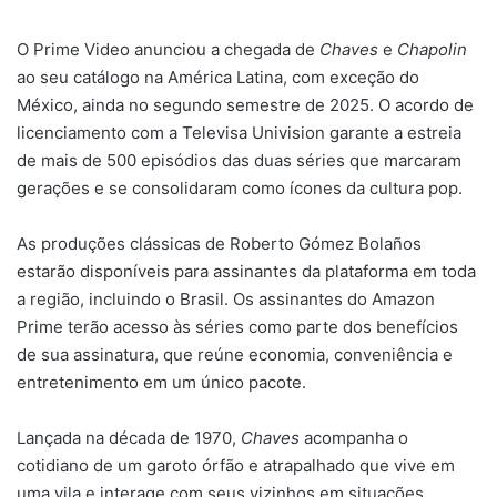
O Prime Video anunciou a chegada de
Chaves
e
Chapolin
ao seu catálogo na América Latina, com exceção do
México, ainda no segundo semestre de 2025. O acordo de
licenciamento com a Televisa Univision garante a estreia
de mais de 500 episódios das duas séries que marcaram
gerações e se consolidaram como ícones da cultura pop.
As produções clássicas de Roberto Gómez Bolaños
estarão disponíveis para assinantes da plataforma em toda
a região, incluindo o Brasil. Os assinantes do Amazon
Prime terão acesso às séries como parte dos benefícios
de sua assinatura, que reúne economia, conveniência e
entretenimento em um único pacote.
Lançada na década de 1970,
Chaves
acompanha o
cotidiano de um garoto órfão e atrapalhado que vive em
uma vila e interage com seus vizinhos em situações