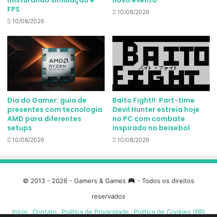
misturando simulação e
novo evento
FPS
10/08/2026
10/08/2026
Dia do Gamer: guia de
Baito Fight!!: Part-time
presentes com tecnologia
Devil Hunter estreia hoje
AMD para diferentes
no PC com combate
setups
inspirado no beisebol
10/08/2026
10/08/2026
© 2013 - 2026 - Gamers & Games
- Todos os direitos
reservados
Início
Contato
Política de Privacidade
Política de Cookies (BR)